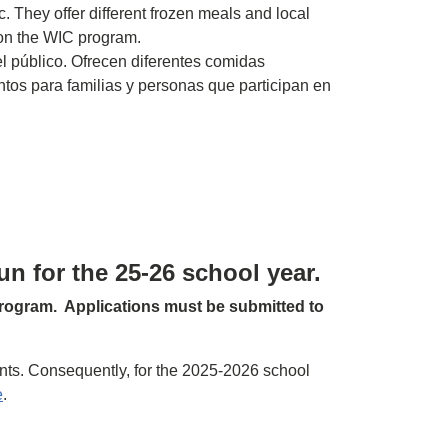
 They offer different frozen meals and local
 on the WIC program.
l público. Ofrecen diferentes comidas
tos para familias y personas que participan en
un for the 25-26 school year.
 Program. Applications must be submitted to
nts. Consequently, for the 2025-2026 school
e
.