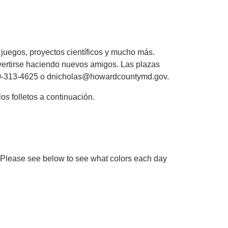
juegos, proyectos científicos y mucho más.
vertirse haciendo nuevos amigos. Las plazas
 410-313-4625 o dnicholas@howardcountymd.gov.
s folletos a continuación.
 Please see below to see what colors each day