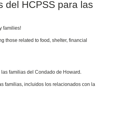
s del HCPSS para las
 families!
hose related to food, shelter, financial
ra las familias del Condado de Howard.
familias, incluidos los relacionados con la