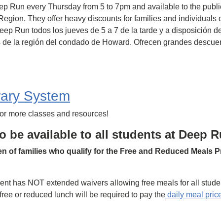
 Run every Thursday from 5 to 7pm and available to the public.
egion. They offer heavy discounts for families and individuals
ep Run todos los jueves de 5 a 7 de la tarde y a disposición de
 de la región del condado de Howard. Ofrecen grandes descuen
rary System
or more classes and resources!
to be available to all students at Deep R
dren of families who qualify for the Free and Reduced Meals
ent has NOT extended waivers allowing free meals for all stude
 free or reduced lunch will be required to pay the
daily meal pric