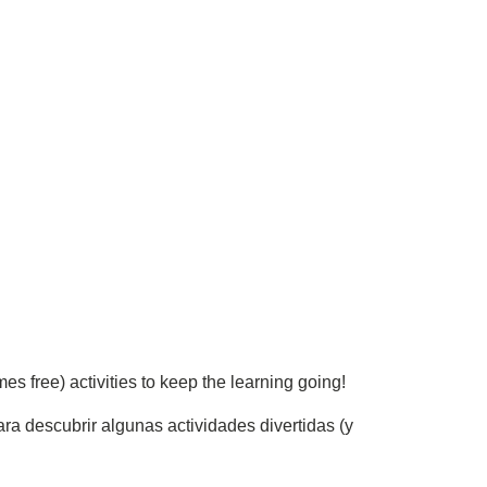
s free) activities to keep the learning going!
 descubrir algunas actividades divertidas (y