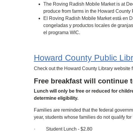
The Roving Radish Mobile Market is at Deep
produce from farms in the Howard County R
El Roving Radish Mobile Market está en De
congeladas y productos locales de granjas
el programa WIC.
Howard County Public Lib
Check out the Howard County Library website f
Free breakfast will continue 
Lunch will only be free or reduced for chil
determine eligibility.
Families are reminded that the federal governm
year, students whose families do not qualify for
· Student Lunch - $2.80