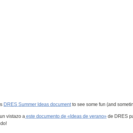
is
DRES Summer Ideas document
to see some fun (and sometime
 un vistazo a
este documento de «Ideas de verano»
de DRES para
ndo!