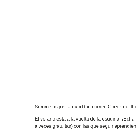
Summer is just around the corner. Check out th
El verano está a la vuelta de la esquina. ¡Echa
a veces gratuitas) con las que seguir aprendie