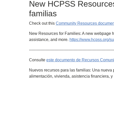
New HCPSS Resources 
familias
Check out this
Community Resources documen
New Resources for Families: A new webpage high
assistance, and more.
https://www.hcpss.org/su
------------------------------------------------------------------
Consulte
este documento de Recursos Comuni
Nuevos recursos para las familias: Una nueva 
alimentación, vivienda, asistencia financiera, 