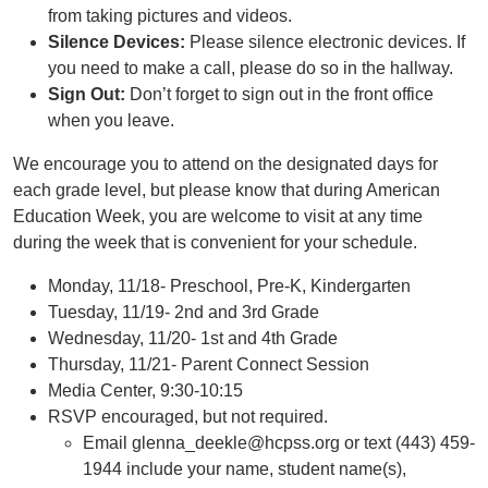
from taking pictures and videos.
Silence Devices:
Please silence electronic devices. If
you need to make a call, please do so in the hallway.
Sign Out:
Don’t forget to sign out in the front office
when you leave.
We encourage you to attend on the designated days for
each grade level, but please know that during American
Education Week, you are welcome to visit at any time
during the week that is convenient for your schedule.
Monday, 11/18- Preschool, Pre-K, Kindergarten
Tuesday, 11/19- 2nd and 3rd Grade
Wednesday, 11/20- 1st and 4th Grade
Thursday, 11/21- Parent Connect Session
Media Center, 9:30-10:15
RSVP encouraged, but not required.
Email glenna_deekle@hcpss.org or text (443) 459-
1944 include your name, student name(s),