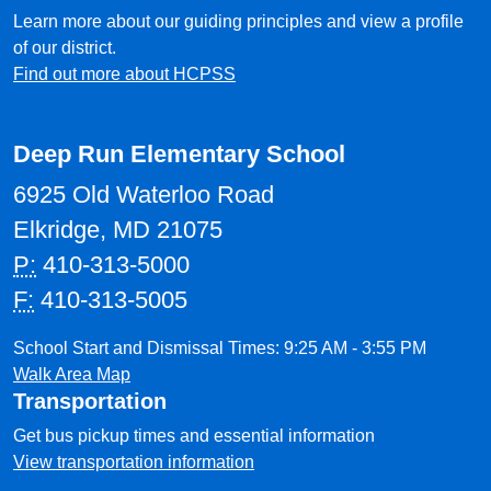
Learn more about our guiding principles and view a profile
of our district.
Find out more about HCPSS
Deep Run Elementary School
6925 Old Waterloo Road
Elkridge, MD 21075
P:
410-313-5000
F:
410-313-5005
School Start and Dismissal Times: 9:25 AM - 3:55 PM
Walk Area Map
Transportation
Get bus pickup times and essential information
View transportation information