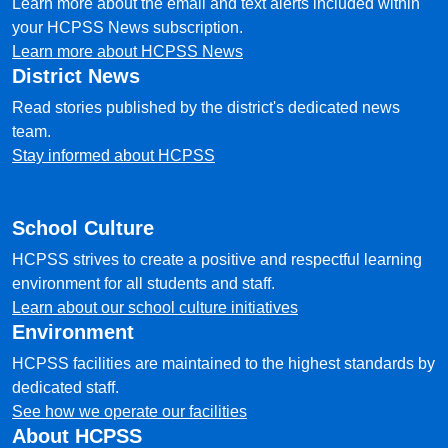
Learn more about the email and text alerts included within
your HCPSS News subscription.
Learn more about HCPSS News
District News
Read stories published by the district's dedicated news
team.
Stay informed about HCPSS
School Culture
HCPSS strives to create a positive and respectful learning
environment for all students and staff.
Learn about our school culture initiatives
Environment
HCPSS facilities are maintained to the highest standards by
dedicated staff.
See how we operate our facilities
About HCPSS