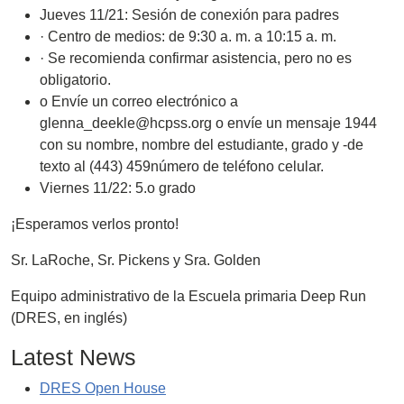
Jueves 11/21: Sesión de conexión para padres
· Centro de medios: de 9:30 a. m. a 10:15 a. m.
· Se recomienda confirmar asistencia, pero no es
obligatorio.
o Envíe un correo electrónico a
glenna_deekle@hcpss.org o envíe un mensaje 1944
con su nombre, nombre del estudiante, grado y -de
texto al (443) 459número de teléfono celular.
Viernes 11/22: 5.o grado
¡Esperamos verlos pronto!
Sr. LaRoche, Sr. Pickens y Sra. Golden
Equipo administrativo de la Escuela primaria Deep Run
(DRES, en inglés)
Latest News
DRES Open House