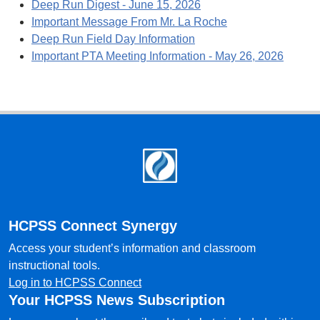
Deep Run Digest - June 15, 2026
Important Message From Mr. La Roche
Deep Run Field Day Information
Important PTA Meeting Information - May 26, 2026
Footer
HCPSS Connect Synergy
Access your student’s information and classroom
instructional tools.
Log in to HCPSS Connect
Your HCPSS News Subscription