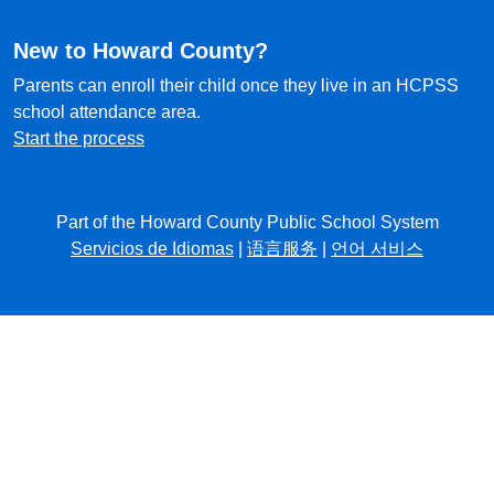
New to Howard County?
Parents can enroll their child once they live in an HCPSS
school attendance area.
Start the process
Part of the Howard County Public School System
Servicios de Idiomas
|
语言服务
|
언어 서비스