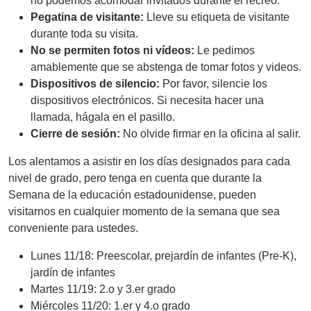
no podemos acomodar invitados durante el recreo.
Pegatina de visitante:
Lleve su etiqueta de visitante
durante toda su visita.
No se permiten fotos ni vídeos:
Le pedimos
amablemente que se abstenga de tomar fotos y videos.
Dispositivos de silencio:
Por favor, silencie los
dispositivos electrónicos. Si necesita hacer una
llamada, hágala en el pasillo.
Cierre de sesión:
No olvide firmar en la oficina al salir.
Los alentamos a asistir en los días designados para cada
nivel de grado, pero tenga en cuenta que durante la
Semana de la educación estadounidense, pueden
visitarnos en cualquier momento de la semana que sea
conveniente para ustedes.
Lunes 11/18: Preescolar, prejardín de infantes (Pre-K),
jardín de infantes
Martes 11/19: 2.o y 3.er grado
Miércoles 11/20: 1.er y 4.o grado